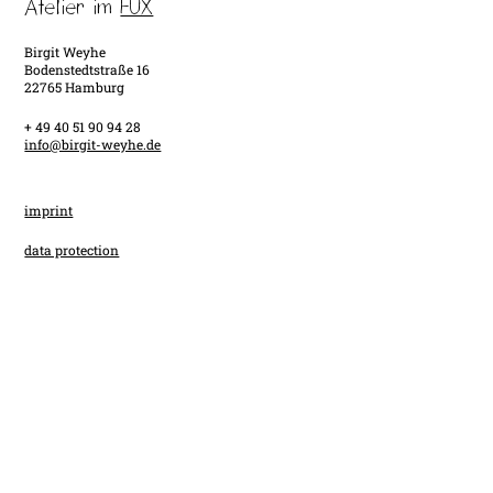
Atelier im
FUX
Birgit Weyhe
Bodenstedtstraße 16
22765 Hamburg
+ 49 40 51 90 94 28
info@birgit-weyhe.de
imprint
data protection