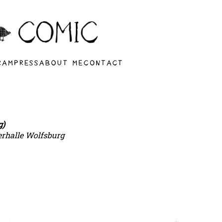
RAM
PRESS
ABOUT ME
CONTACT
g)
erhalle Wolfsburg