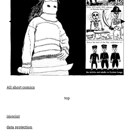
▶
▶
All short comics
top
imprint
data protection